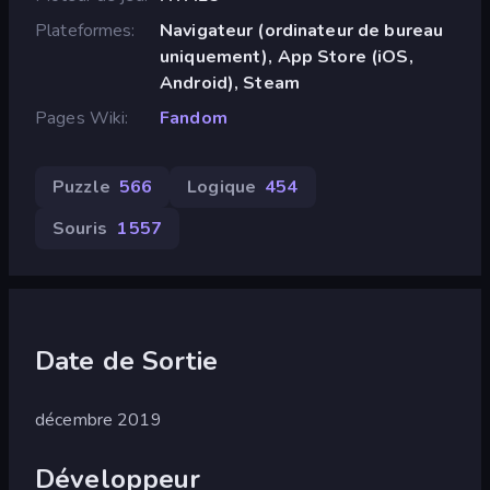
Plateformes
Navigateur (ordinateur de bureau
uniquement), App Store (iOS,
Android), Steam
Pages Wiki
Fandom
Puzzle
566
Logique
454
Souris
1 557
Date de Sortie
décembre 2019
Développeur