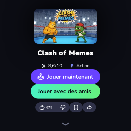
Clash of Memes
8,6/10
Action
Jouer maintenant
Jouer avec des amis
675