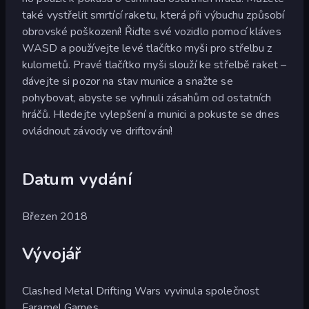
také vystřelit smrtící raketu, která při výbuchu způsobí
obrovské poškození! Řiďte své vozidlo pomocí kláves
WASD a používejte levé tlačítko myši pro střelbu z
kulometů. Pravé tlačítko myši slouží ke střelbě raket –
dávejte si pozor na stav munice a snažte se
pohybovat, abyste se vyhnuli zásahům od ostatních
hráčů. Hledejte vylepšení a munici a pokuste se dnes
ovládnout závody ve driftování!
Datum vydání
Březen 2018
Vývojář
Clashed Metal Drifting Wars vyvinula společnost
Faramel Games