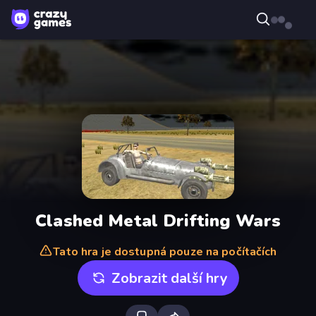
Clashed Metal Drifting Wars
Tato hra je dostupná pouze na počítačích
Zobrazit další hry