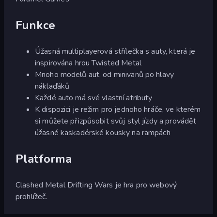
Funkce
Úžasná multiplayerová střílečka s auty, která je
inspirována hrou Twisted Metal
Mnoho modelů aut, od minivanů po hlavy
náklaďáků
Každé auto má své vlastní atributy
K dispozici je režim pro jednoho hráče, ve kterém
si můžete přizpůsobit svůj styl jízdy a provádět
úžasné kaskadérské kousky na rampách
Platforma
Clashed Metal Drifting Wars je hra pro webový
prohlížeč.