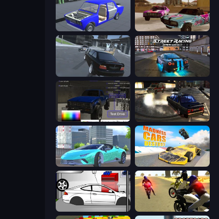
Taz Mechanic Simulator
Village Car Stunts
Transporter Hot Pursuit
Street Racing: Open World
Car Inspector: Truck
City Classic Car Driving: 131
Real City Driver
Madness Cars Destroy
Drag Racer V2
3D Moto Simulator 2