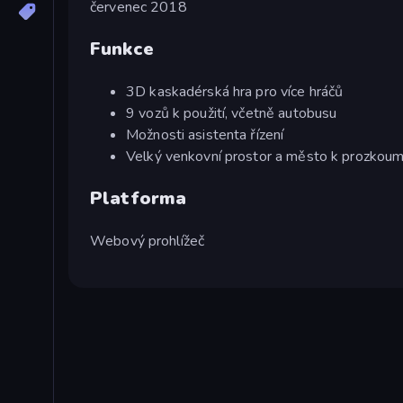
červenec 2018
Funkce
3D kaskadérská hra pro více hráčů
9 vozů k použití, včetně autobusu
Možnosti asistenta řízení
Velký venkovní prostor a město k prozkoum
Platforma
Webový prohlížeč