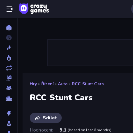
Hry
»
Řízení
»
Auto
»
RCC Stunt Cars
RCC Stunt Cars
Sdílet
Hodnocení
9,1
(
based on last 6 months
)