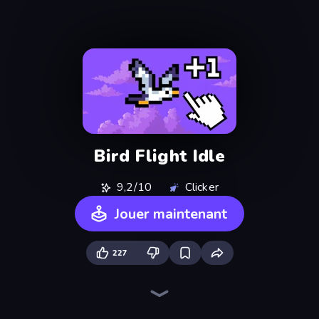
Bird Flight Idle
9,2/10
Clicker
Jouer maintenant
227