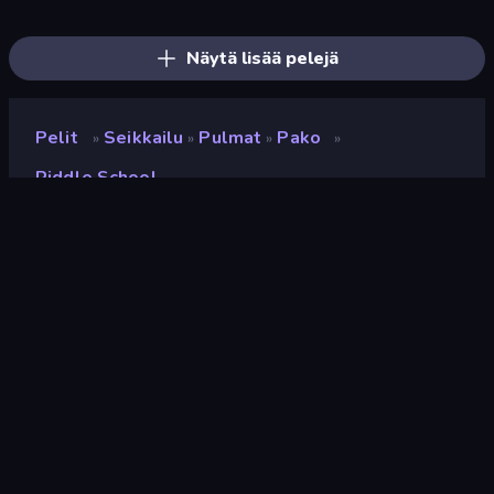
Machine Room Escape
Puzzle Room Escape
Design House Escape
Bathroom Escape
House Escape: Office
Space Museum Escape
The White Room 2
Kitchen Escape
The White Room
Daily Kitchen Escape
Escape or Die
Fleeing the Complex
Näytä lisää pelejä
Pelit
Seikkailu
Pulmat
Pako
»
»
»
»
Riddle School
Riddle School
Luokitus
9,2
(
viimeisten 6 kuukauden perusteella
)
Julkaistu
toukokuu 2016
Pelimoottori
Ruffle
Alustat
Selain (tietokone, mobiili, tabletti),
CrazyGames-sovellus (iOS,
Android)
Suunta
Maisema