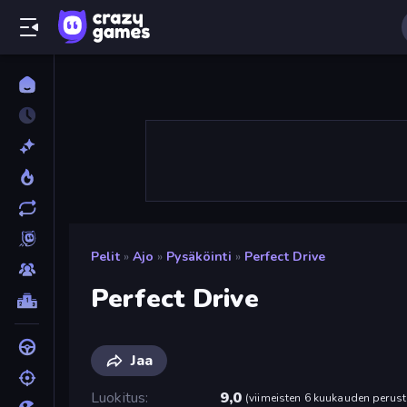
Pelit
»
Ajo
»
Pysäköinti
»
Perfect Drive
Perfect Drive
Jaa
Luokitus
9,0
(
viimeisten 6 kuukauden perust