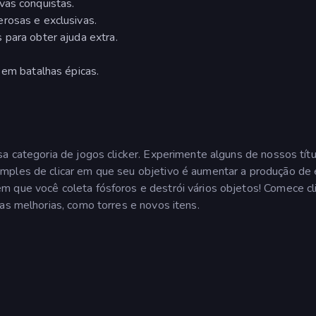
ovas conquistas.
erosas e exclusivas.
 para obter ajuda extra.
 em batalhas épicas.
sa categoria de jogos clicker. Experimente alguns de nossos tít
imples de clicar em que seu objetivo é aumentar a produção de 
 em que você coleta fósforos e destrói vários objetos! Comece c
as melhorias, como torres e novos itens.