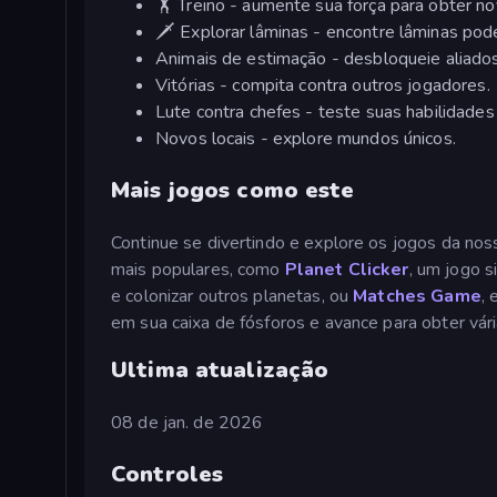
🏋️ Treino - aumente sua força para obter n
🗡️ Explorar lâminas - encontre lâminas pod
Animais de estimação - desbloqueie aliados
Vitórias - compita contra outros jogadores.
Lute contra chefes - teste suas habilidades
Novos locais - explore mundos únicos.
Mais jogos como este
Continue se divertindo e explore os jogos da nos
mais populares, como
Planet Clicker
, um jogo s
e colonizar outros planetas, ou
Matches Game
,
em sua caixa de fósforos e avance para obter vári
Ultima atualização
08 de jan. de 2026
Controles