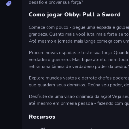
desafio e provar sua força?
Como jogar Obby: Pull a Sword
Comece com pouco - pegue uma espada e golpeie
grandeza. Quanto mais você luta, mais forte se t
Até mesmo a jornada mais longa começa com um 
Procure novas espadas e teste sua força. Quando
verdadeiro guerreiro. Mas fique atento: nem to
retirar uma lâmina de verdadeiro poder da pedra.
Explore mundos vastos e derrote chefes poderoso
que guardam seus domínios. Reúna seu poder, de
Desfrute de uma visão dinâmica da ação! Veja se
até mesmo em primeira pessoa - fazendo com que 
Recursos