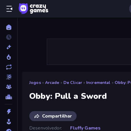
Jogos
»
Arcade
»
De Clicar
»
Incremental
»
Obby: P
Obby: Pull a Sword
Compartilhar
Desenvolvedor
Fluffy Games