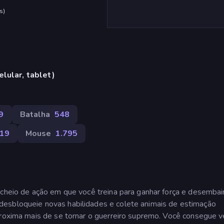
s
)
lular, tablet)
9
Batalha
548
19
Mouse
1.795
 cheio de ação em que você treina para ganhar força e desembai
desbloqueie novas habilidades e colete animais de estimação
proxima mais de se tornar o guerreiro supremo. Você consegue v