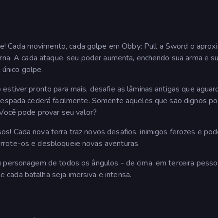
! Cada movimento, cada golpe em Obby: Pull a Sword o aprox
orna. A cada ataque, seu poder aumenta, enchendo sua arma e su
único golpe.
 estiver pronto para mais, desafie as lâminas antigas que agua
da espada cederá facilmente. Somente aqueles que são dignos 
 Você pode provar seu valor?
s! Cada nova terra traz novos desafios, inimigos ferozes e po
rrote-os e desbloqueie novas aventuras.
u personagem de todos os ângulos - de cima, em terceira pesso
cada batalha seja imersiva e intensa.