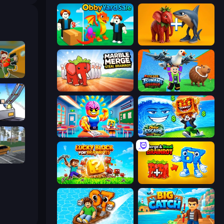
Obby Yard Sale
Brainrot Evolution: 2048 Merge Fight
Obby: Hide and Seek, Battle Royale
Marble Merge: Steal Brainrot Game
Escape Tsunami Brainrot
arts
Obby: Dumb or Genius IQ Test
Obby Escape from Tsunami Brainrot
Obby: Car Crash Sandbox
Lucky Blocks for Brainrots
Merge & Steal Brainrot