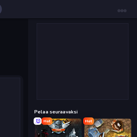
Pelaa seuraavaksi
Hot
Hot