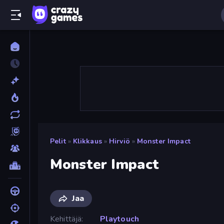
Pelit
»
Klikkaus
»
Hirviö
»
Monster Impact
Monster Impact
Jaa
Kehittäjä
Playtouch