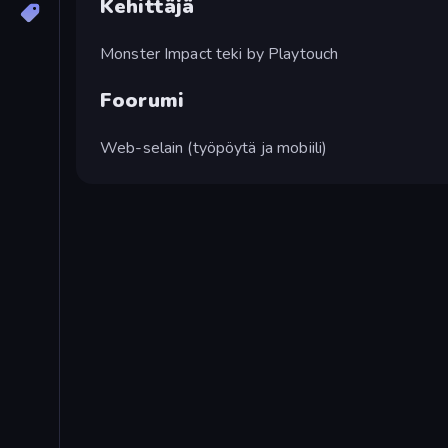
Kehittäjä
Monster Impact teki by Playtouch
Foorumi
Web-selain (työpöytä ja mobiili)