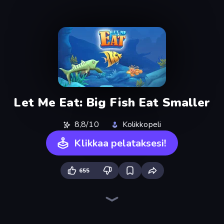
Let Me Eat: Big Fish Eat Smaller
8,8/10
Kolikkopeli
Klikkaa pelataksesi!
655