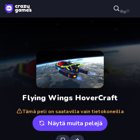
Flying Wings HoverCraft
Tämä peli on saatavilla vain tietokoneilla
Näytä muita pelejä