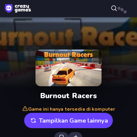
Burnout Racers
Game ini hanya tersedia di komputer
Tampilkan Game lainnya