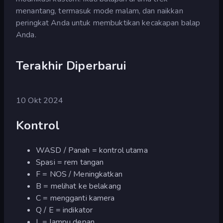
menantang, termasuk mode malam, dan naikkan
peringkat Anda untuk membuktikan kecakapan balap
Anda.
Terakhir Diperbarui
10 Okt 2024
Kontrol
WASD / Panah = kontrol utama
Spasi = rem tangan
F = NOS / Meningkatkan
B = melihat ke belakang
C = mengganti kamera
Q / E = indikator
L = lampu depan