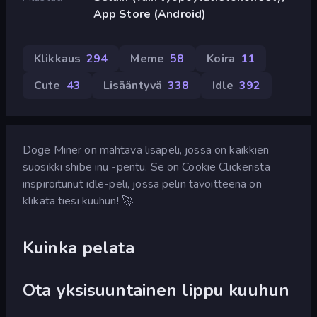
App Store (Android)
Klikkaus
294
Meme
58
Koira
11
Cute
43
Lisääntyvä
338
Idle
392
Doge Miner on mahtava lisäpeli, jossa on kaikkien
suosikki shibe inu -pentu. Se on Cookie Clickeristä
inspiroitunut idle-peli, jossa pelin tavoitteena on
klikata tiesi kuuhun! 🚀
Kuinka pelata
Ota yksisuuntainen lippu kuuhun