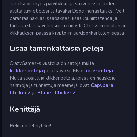
Tarjolla on myös päivityksiä ja saavutuksia, joiden
avulla tunnet olosi taitavaksi Doge-harrastajaksi. Voit
parantaa hakuasi saadaksesi lisää louhintatehoa ja
tarkastella saavutuksiasi rennosti. Olet vain muutaman
klikkauksen päässä krypto-miljardööriksi tulemisesta!
Lisää tämänkaltaisia pelejä
CrazyGames-sivustolla on satoja muita
klikkeripelejä
pelattavaksi. Myös
idle-pelejä
.
Muita suosittuja klikkeripelejä, joissa on hauskoja
hahmoja ja tunnettuja meemejä, ovat
Capybara
Clicker 2
ja
Planet Clicker 2
.
Kehittäjä
Pelin on tehnyt rkn!