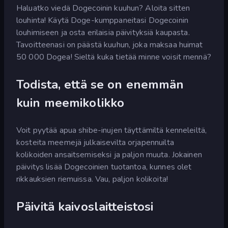
Haluatko viedä Dogecoinin kuuhun? Aloita sitten
louhinta! Käytä Doge-kumppaneitasi Dogecoinin
louhimiseen ja osta erilaisia päivityksiä kaupasta.
Tavoitteenasi on päästä kuuhun, joka maksaa huimat
50 000 Dogea! Sieltä kuka tietää minne voisit mennä?
Todista, että se on enemmän
kuin meemikolikko
Voit pyytää apua shibe-inujen täyttämiltä kenneleiltä,
kosteita meemejä julkaisevilta orjapennuilta
kolikoiden ansaitsemiseksi ja paljon muuta. Jokainen
päivitys lisää Dogecoinien tuotantoa, kunnes olet
rikkauksien riemuissa. Vau, paljon kolikoita!
Päivitä kaivoslaitteistosi