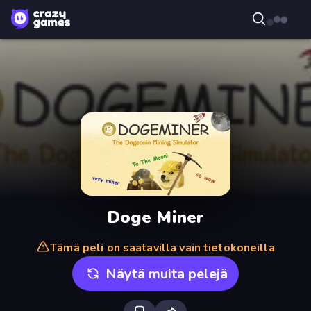
Doge Miner
Tämä peli on saatavilla vain tietokoneilla
Näytä muita pelejä