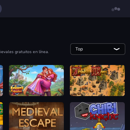
Top
evales gratuitos en línea.
Knights & Brides
Feudal Wars