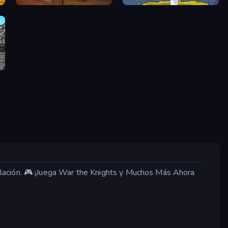
Medieval Escape
Chibi Knight
lación. 🎮 ¡Juega War the Knights y Muchos Más Ahora