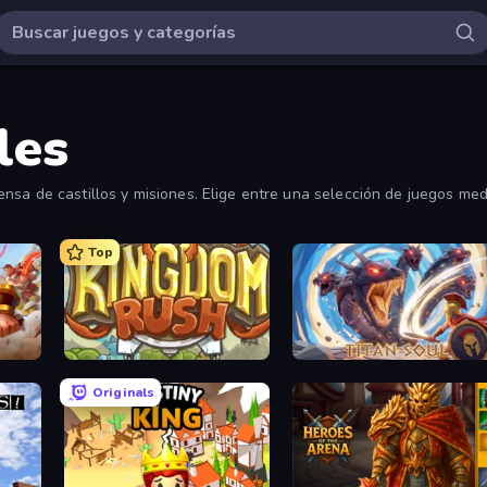
les
sa de castillos y misiones. Elige entre una selección de juegos medi
Top
Kingdom Rush
Titan Soul: Action RPG
Originals