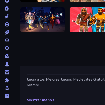
Lucky Tower
Waterworks!
Eternal Siege
Medieval Battle 2P
Juega a los Mejores Juegos Medievales Gratuit
Mismo!
Mostrar menos