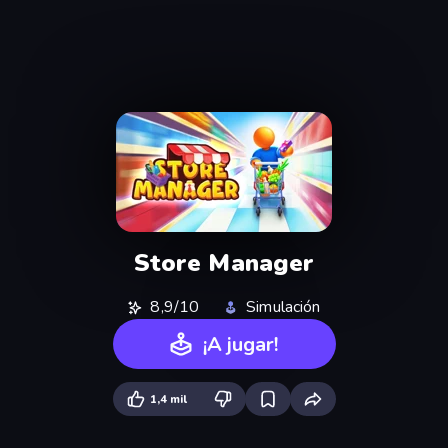
Store Manager
8,9/10
Simulación
¡A jugar!
1,4 mil