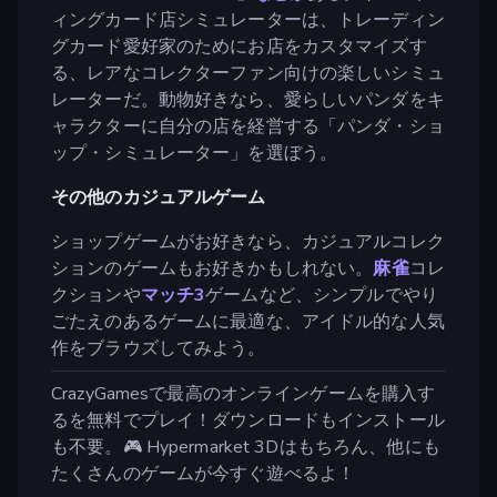
ィングカード店シミュレーターは、トレーディン
グカード愛好家のためにお店をカスタマイズす
る、レアなコレクターファン向けの楽しいシミュ
レーターだ。動物好きなら、愛らしいパンダをキ
ャラクターに自分の店を経営する「パンダ・ショ
ップ・シミュレーター」を選ぼう。
その他のカジュアルゲーム
ショップゲームがお好きなら、カジュアルコレク
ションのゲームもお好きかもしれない。
麻雀
コレ
クションや
マッチ3
ゲームなど、シンプルでやり
ごたえのあるゲームに最適な、アイドル的な人気
作をブラウズしてみよう。
CrazyGamesで最高のオンラインゲームを購入す
るを無料でプレイ！ダウンロードもインストール
も不要。🎮 Hypermarket 3Dはもちろん、他にも
たくさんのゲームが今すぐ遊べるよ！