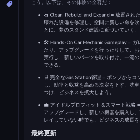
こう。以下は、その体験の全容だ：
🧽 Clean, Rebuild, and Exp
壊れた設備を修理し、空間に新しい命を吹
とに、夢のスタンド建設に近づいていく。
🛠️ Hands-On Car Mechanic 
たり、アップグレードを行ったりして、お
実行し、新しいパーツを取り付け、一流の
できる。
🛒 完全なGas Station管理 = 
し、効率と収益を高める決定を下す。洗車
つけ、ビジネスを拡大しよう。
💼 アイドルプロフィット＆スマート戦略
アップグレードし、新しい機器を購入し、
レイしていない時でも、ビジネスの成長を
最終更新