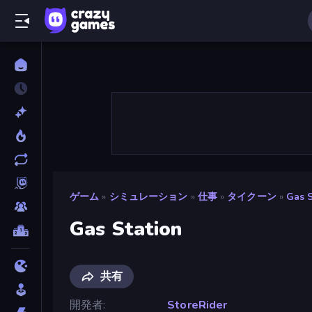
ゲーム
»
シミュレーション
»
仕事
»
タイクーン
»
Gas S
Gas Station
共有
開発者
StoreRider