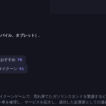
バイル、タブレット）,
おすすめ
78
タイクーン
91
力的なタイクーンゲームで、荒れ果てたガソリンスタンドを繁盛する
い車を修理し、サービスを拡大し、成功した起業家としての遺