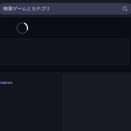
tation