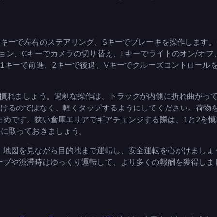
Dキーで左右のステアリング、Sキーでブレーキを操作します。
ョン、Cキーでカメラの切り替え、Lキーでライトのオン/オフ
1キーで前進、2キーで後退、Vキーでクルーズコントロール
に慣れましょう。過剰な操作は、トラックが内側に折れ曲がっ
続けるのではなく、軽くタップするようにしてください。荷物
ためです。狭い倉庫エリアでギアチェンジする際は、1と2を慎
めに取っておきましょう。
！地図を見ながら目的地まで運転し、安全運転を心がけましょ
ーブや渋滞時はゆっくり運転して、より多くの報酬を獲得しま