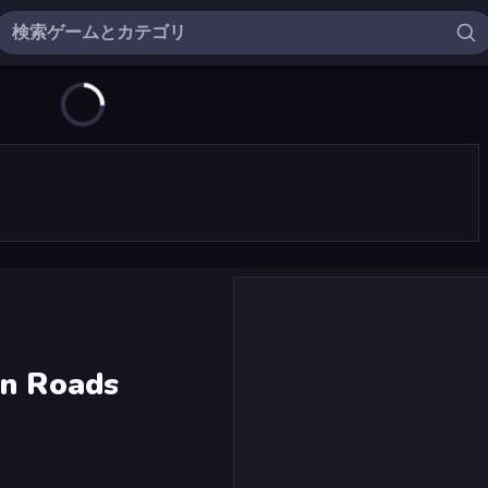
an Roads