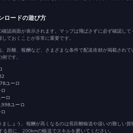
ンロードの遊び方
の確認画面が表示されます。マップは飛ばさずに必ず確認して
握しておくことが非常に重要です。
先、距離、報酬など、さまざまな条件で配送依頼が掲載されて
の例です。
ロ
82
,978ユーロ
ーロ
4ユーロ
1,998ユーロ
ーロ
きましょう。報酬が高くなるのは長距離輸送や扱いの難しい貨
する前に、200kmの輸送でスキルを磨いてください。