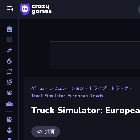
ゲーム
»
シミュレーション
»
ドライブ
»
トラック
»
Truck Simulator: European Roads
Truck Simulator: Europe
共有