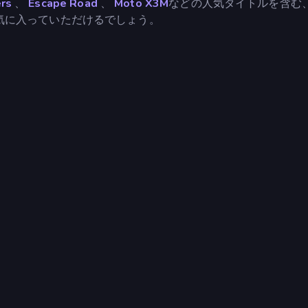
ers
、
Escape Road
、
Moto X3M
などの人気タイトルを含む
気に入っていただけるでしょう。