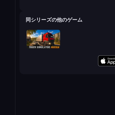
同シリーズの他のゲーム
Truck Simulator: Russia