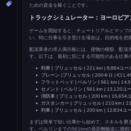
ための資金を稼ぐことです。
トラックシミュレーター：ヨーロピア
ゲームを開始すると、チュートリアルとマップ
い。特に仕事を引き受ける場合は、目的地を把
配送業者の求人掲示板には、貨物の種類、配送
す。以下は、最初に目にする可能性のある仕事
列車 | ブリュッセル | 221 km | 8,884ユー
プレーン |ブリュッセル | 200キロ | €11,4
フラットベッド | ベルリン | 561 km | 14
セメント | ベルリン | 561 km | 13,120ユ
消防車 | ブリュッセル | 200 km | 15,65
ガスタンカー | ブリュッセル | 210 km | 2
列車 | ブリュッセル | 200 km | 12,834ユ
まずは簡単で短い仕事から始めて、スキルを磨
す。ベルリンまでの561kmの長距離輸送に挑戦