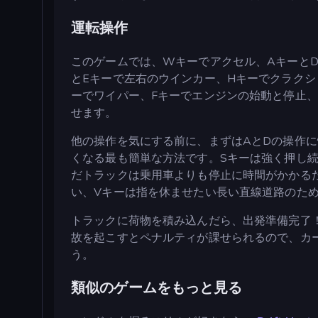
運転操作
このゲームでは、Wキーでアクセル、Aキーと
とEキーで左右のウインカー、Hキーでクラクシ
ーでワイパー、Fキーでエンジンの始動と停止、
せます。
他の操作を気にする前に、まずはAとDの操作
くなる最も簡単な方法です。Sキーは強く押し
だトラックは乗用車よりも停止に時間がかかる
い、Vキーは指を休ませたい長い直線道路のた
トラックに荷物を積み込んだら、出発準備完了
故を起こすとペナルティが課せられるので、カ
う。
類似のゲームをもっと見る