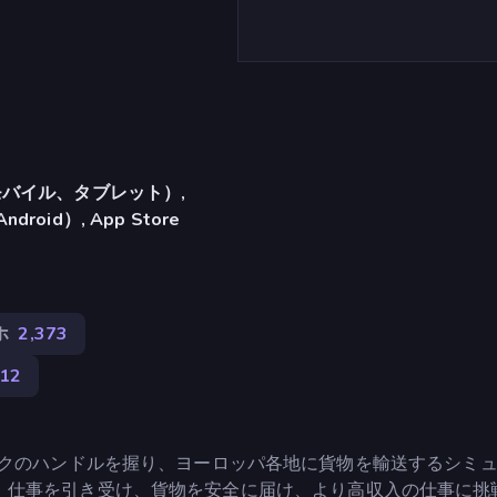
バイル、タブレット）,
ndroid）, App Store
ホ
2,373
12
adsは、大型トラックのハンドルを握り、ヨーロッパ各地に貨物を輸送するシ
、仕事を引き受け、貨物を安全に届け、より高収入の仕事に挑