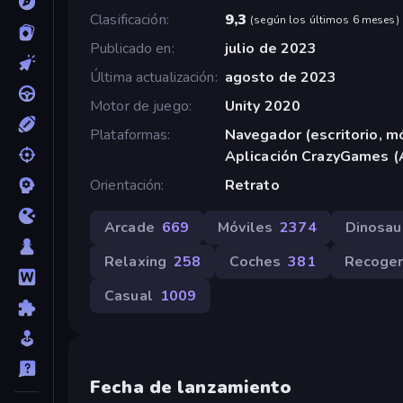
Clasificación
9,3
(
según los últimos 6 meses
)
Publicado en
julio de 2023
Última actualización
agosto de 2023
Motor de juego
Unity 2020
Plataformas
Navegador (escritorio, mó
Aplicación CrazyGames (
Orientación
Retrato
Arcade
669
Móviles
2374
Dinosau
Relaxing
258
Coches
381
Recoge
Casual
1009
Fecha de lanzamiento