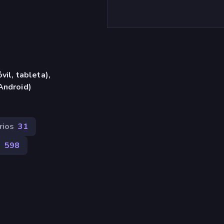
vil, tableta),
Android)
rios
31
r
598