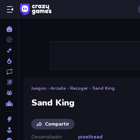
Juegos
»
Arcade
»
Recoger
»
Sand King
Sand King
Compartir
Desarrollador
pixelhead