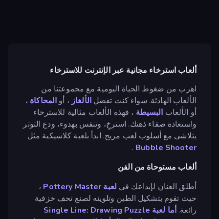
ألعاب استرخاء مجانية عبر الإنترنت للاسترخاء
اهرب من ضغوط الحياة اليومية مع مجموعتنا من
الألعاب الهادئة. سواء كنت تفضل
الألغاز
، أو
المحاكاة
،
أو الألعاب
البسيطة
، فهذه الألعاب مثالية للاسترخاء
واستعادة صفاء ذهنك. استرخِ، وتنفس بهدوء، ودع التوتر
يتلاشى مع أسلوب لعب مريح. ابدأ بلعبة كلاسيكية مثل
.
Bubble Shooter
ألعاب مستوحاة من الفن
أطلق العنان لإبداعك في
لعبة Pottery Master
،
حيث تقوم بتشكيل الطين وتلوينه لصنع تحف خزفية
رائعة.
أما لعبة Single Line: Drawing Puzzle