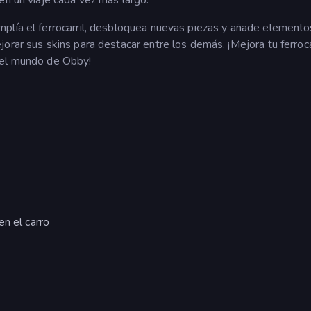
plía el ferrocarril, desbloquea nuevas piezas y añade elemento
orar sus skins para destacar entre los demás. ¡Mejora tu ferrocar
del mundo de Obby!
en el carro