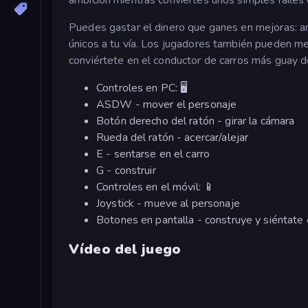
Puedes gastar el dinero que ganes en mejoras: am
únicos a tu vía. Los jugadores también pueden mej
conviértete en el conductor de carros más guay 
Controles en PC: 🖥️
ASDW - mover el personaje
Botón derecho del ratón - girar la cámara
Rueda del ratón - acercar/alejar
E - sentarse en el carro
G - construir
Controles en el móvil: 📱
Joystick - mueve al personaje
Botones en pantalla - construye y siéntate 
Vídeo del juego