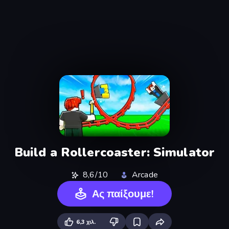
Build a Rollercoaster: Simulator
8,6/10
Arcade
Ας παίξουμε!
6,3 χιλ.