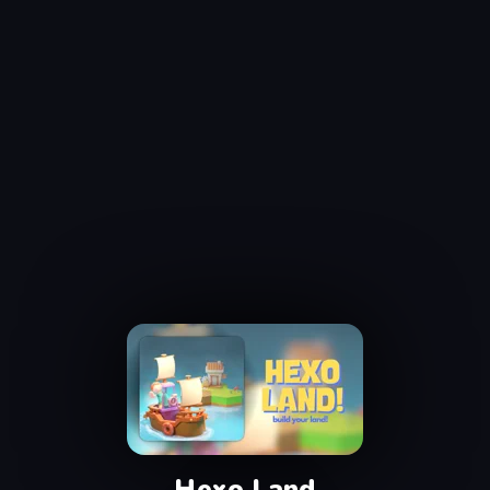
Hexo Land