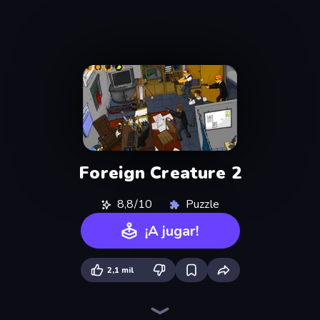
Foreign Creature 2
8,8/10
Puzzle
¡A jugar!
2,1 mil