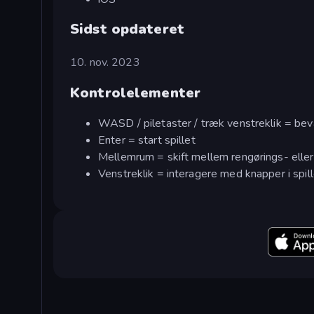
Sidst opdateret
10. nov. 2023
Kontrolelementer
WASD / piletaster / træk venstreklik = be
Enter = start spillet
Mellemrum = skift mellem rengørings- eller 
Venstreklik = interagere med knapper i spil