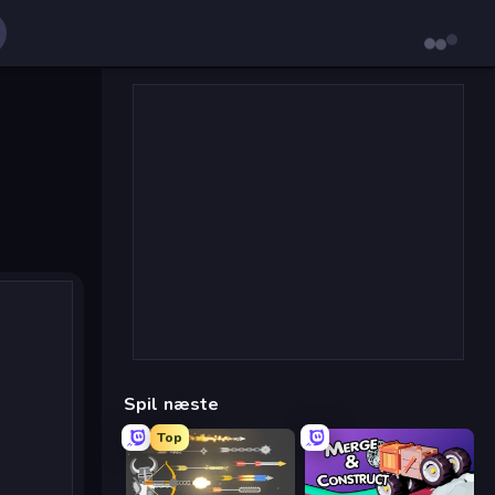
Spil næste
Top