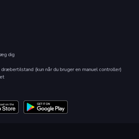
væg dig
dræbertilstand (kun når du bruger en manuel controller)
let