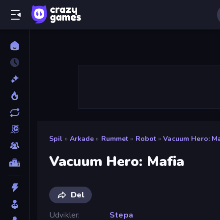
Spil
»
Arkade
»
Rummet
»
Robot
»
Vacuum Hero: Ma
Vacuum Hero: Mafia
Del
Udvikler
Stepa