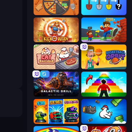
Ring Restaurant
Merge Tools - Merge and Dig
Kick the Buddy
Obby: +1 Click Wall Breaker
Cat Snack Bar
Basketball Orbit
Galactic Drill
Obby Highest Jump Ever
Pumpkin Defense: Merge Cannon
Honk