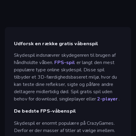
Udforsk en række gratis våbenspil
Skydespil indsnævrer skydegenren til brugen af
håndholdte våben.
FPS-spil
er langt den mest
populære type online skydespil. Disse spil
tilbyder et 3D-færdighedsbaseret miljø, hvor du
kan teste dine reflekser, sigte og påføre andre
deltagere midlertidig død. Spil gratis spil uden
behov for download, singleplayer eller
2-player
.
De bedste FPS-våbenspil
Skydespil er enormt populære på CrazyGames.
Derfor er der masser af titler at vælge imellem.