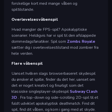
forskellige kort med mange våben og
spiltilstande.
Overlevelsesvåbenspil
Hvad mangler de FPS-spil? Apokalyptiske
scenarier. Heldigvis har vi spil til den afslappede
dommedagsfanatiker. Spil som
Zombs Royale
sætter dig i overlevelsestilstand mod zombier fra
hele verden.
Flere våbenspil
Uanset hvilken slags browserbaseret skydespil
du ønsker at spille, finder du det her, uanset om
det er noget kreativt og finurligt som det
klassiske singleplayer-skydespil
Subway Clash
3D
. Fra top-down og side-scrolling 2D-spil til et
fuldt udviklet apokalyptisk deathmatch. Find dit
spil, find dit våben, og kom i gang med at skyde.