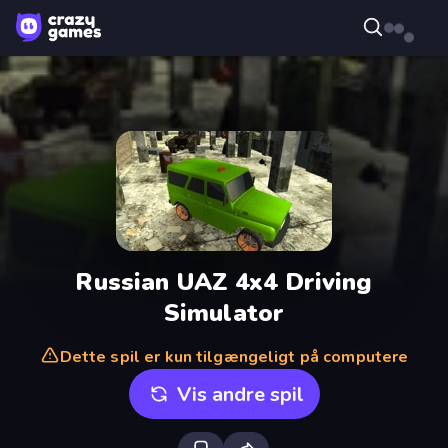
Russian UAZ 4x4 Driving
Simulator
Dette spil er kun tilgængeligt på computere
Vis andre spil