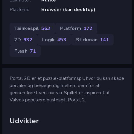
Platform
Browser (kun desktop)
Tænkespil
563
Platform
172
2D
932
Logik
453
Stickman
141
Flash
71
Portal 2D er et puzzle-platformspil, hvor du kan skabe
portaler og bevæge dig mellem dem for at
gennemføre hvert niveau. Spillet er inspireret af
Valves populære puslespil, Portal 2.
Udvikler