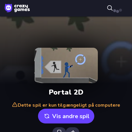
Portal 2D
Dette spil er kun tilgængeligt på computere
Vis andre spil