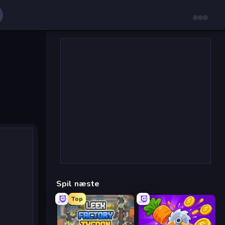
Spil næste
Top