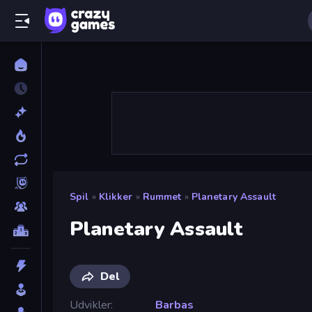
Spil
»
Klikker
»
Rummet
»
Planetary Assault
Planetary Assault
Del
Udvikler
Barbas