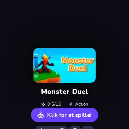
Monster Duel
9,5/10
Action
Klik for at spille!