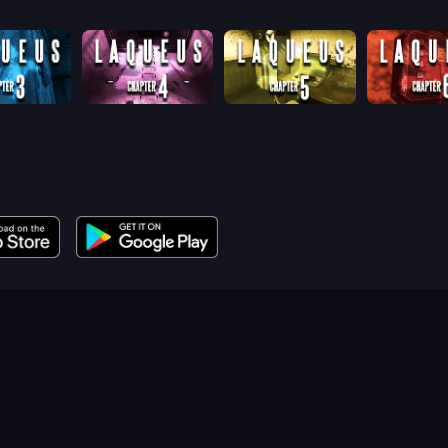
Laqueus Escape: Chapter III
Laqueus Escape: Chapter IV
Laqueus Escape: Chapter V