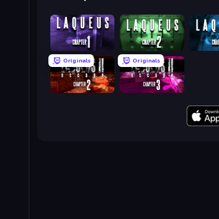
Laqueus Escape: Chapter I
Laqueus Escape: Chapter II
Originals
Originals
Laqueus Escape 2: Chapter II
Laqueus Escape 2 - Chapter III