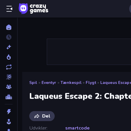
Spil
»
Eventyr
»
Tænkespil
»
Flygt
»
Laqueus Escape
Laqueus Escape 2: Chapte
Del
Udvikler
smartcode