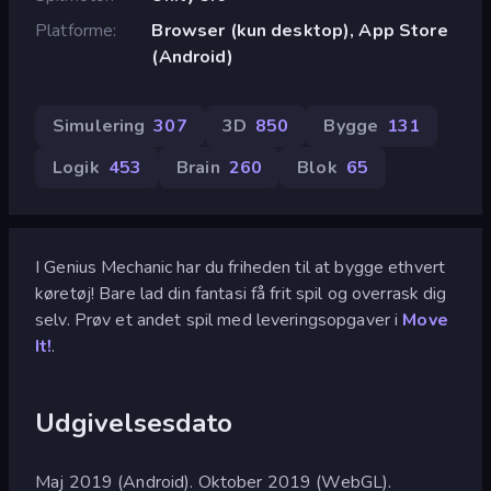
Platforme
Browser (kun desktop), App Store
(Android)
Simulering
307
3D
850
Bygge
131
Logik
453
Brain
260
Blok
65
I Genius Mechanic har du friheden til at bygge ethvert
køretøj! Bare lad din fantasi få frit spil og overrask dig
selv. Prøv et andet spil med leveringsopgaver i
Move
It!
.
Udgivelsesdato
Maj 2019 (Android). Oktober 2019 (WebGL).