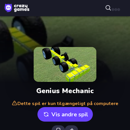
Genius Mechanic
Dette spil er kun tilgængeligt på computere
Vis andre spil