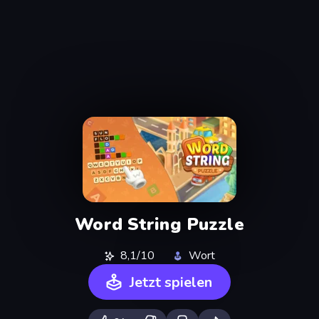
Word String Puzzle
8,1/10
Wort
Jetzt spielen