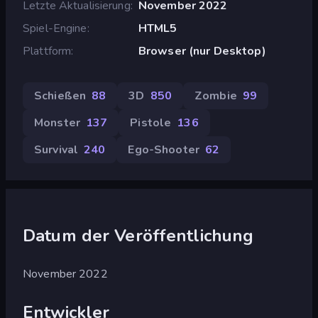
Letzte Aktualisierung
November 2022
Spiel-Engine
HTML5
Plattform
Browser (nur Desktop)
Schießen
88
3D
850
Zombie
99
Monster
137
Pistole
136
Survival
240
Ego-Shooter
62
Datum der Veröffentlichung
November 2022
Entwickler