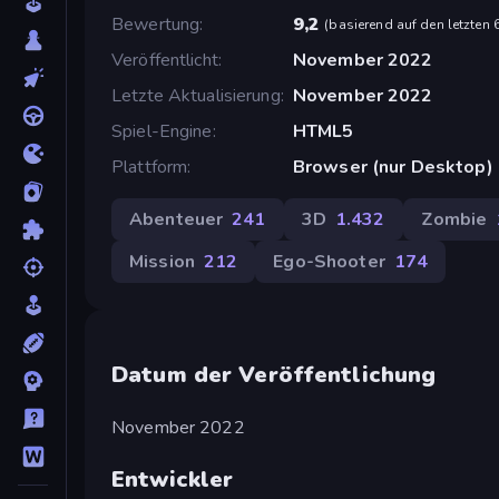
Bewertung
9,2
(
basierend auf den letzten
Veröffentlicht
November 2022
Letzte Aktualisierung
November 2022
Spiel-Engine
HTML5
Plattform
Browser (nur Desktop)
Abenteuer
241
3D
1.432
Zombie
Mission
212
Ego-Shooter
174
Datum der Veröffentlichung
November 2022
Entwickler