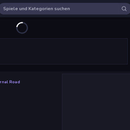
ernal Road