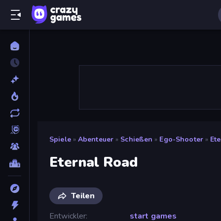
Spiele
»
Abenteuer
»
Schießen
»
Ego-Shooter
»
Et
Eternal Road
Teilen
Entwickler
start games