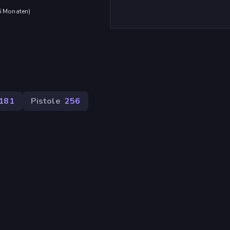
 6 Monaten
)
181
Pistole
256