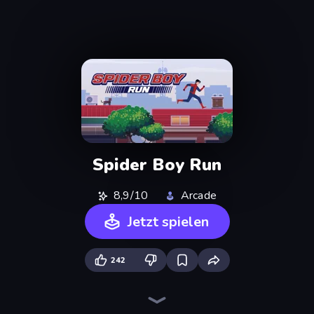
Spider Boy Run
8,9/10
Arcade
Jetzt spielen
242