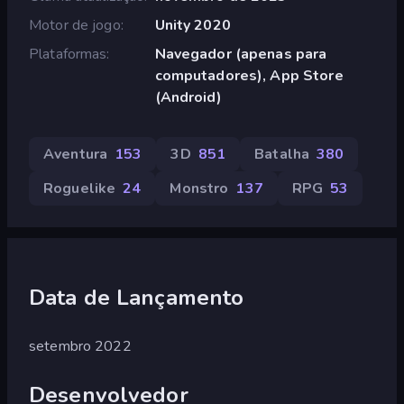
Motor de jogo
Unity 2020
Plataformas
Navegador (apenas para
computadores), App Store
(Android)
Aventura
153
3D
851
Batalha
380
Roguelike
24
Monstro
137
RPG
53
Data de Lançamento
setembro 2022
Desenvolvedor