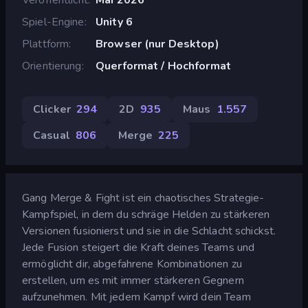
Spiel-Engine
Unity 6
Plattform
Browser (nur Desktop)
Orientierung
Querformat / Hochformat
Clicker
294
2D
935
Maus
1.557
Casual
806
Merge
225
Gang Merge & Fight ist ein chaotisches Strategie-
Kampfspiel, in dem du schräge Helden zu stärkeren
Versionen fusionierst und sie in die Schlacht schickst.
Jede Fusion steigert die Kraft deines Teams und
ermöglicht dir, abgefahrene Kombinationen zu
erstellen, um es mit immer stärkeren Gegnern
aufzunehmen. Mit jedem Kampf wird dein Team