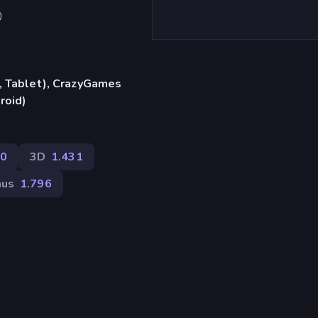
)
, Tablet), CrazyGames
roid)
0
3D
1.431
us
1.796