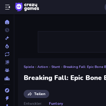
Spiele
»
Action
»
Stunt
»
Breaking Fall: Epic Bone B
Breaking Fall: Epic Bone 
Teilen
Entwickler
Funtory