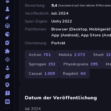
Bewertung
9,4
(
basierend auf den letzten 6 Monaten
Veröffentlicht
Juli 2024
Spiel-Engine
Unity 2022
Plattformen
Browser (Desktop, Mobilgerät
App (Android), App Store (And
Orientierung
Porträt
Action
701
Mobile
2.373
Stunt
13
Springen
153
Physikspiele
395
Ma
Casual
1.009
Ragdoll
60
Datum der Veröffentlichung
Juli 2024