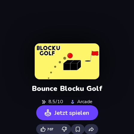
Bounce Blocku Golf
8,5/10
Arcade
Jetzt spielen
707