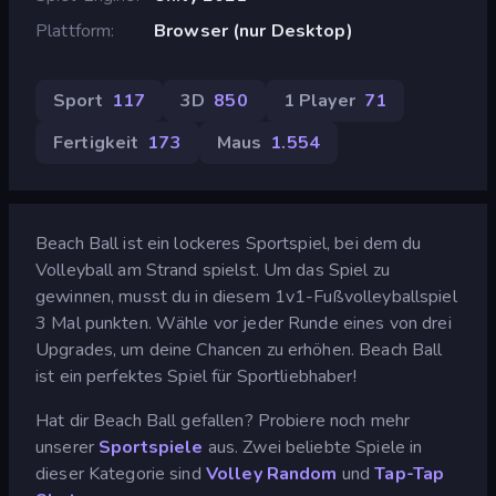
Plattform
Browser (nur Desktop)
Sport
117
3D
850
1 Player
71
Fertigkeit
173
Maus
1.554
Beach Ball ist ein lockeres Sportspiel, bei dem du
Volleyball am Strand spielst. Um das Spiel zu
gewinnen, musst du in diesem 1v1-Fußvolleyballspiel
3 Mal punkten. Wähle vor jeder Runde eines von drei
Upgrades, um deine Chancen zu erhöhen. Beach Ball
ist ein perfektes Spiel für Sportliebhaber!
Hat dir Beach Ball gefallen? Probiere noch mehr
unserer
Sportspiele
aus. Zwei beliebte Spiele in
dieser Kategorie sind
Volley Random
und
Tap-Tap