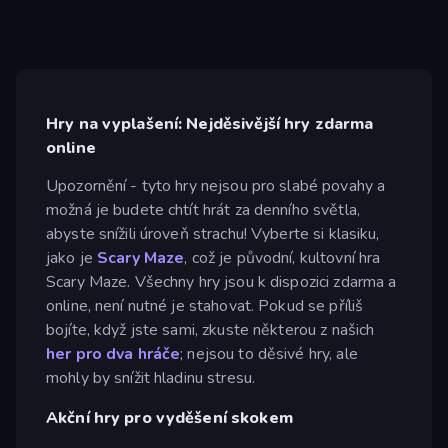
Hry na vyplašení: Nejděsivější hry zdarma
online
Upozornění - tyto hry nejsou pro slabé povahy a
možná je budete chtít hrát za denního světla,
abyste snížili úroveň strachu! Vyberte si klasiku,
jako je
Scary Maze
, což je původní, kultovní hra
Scary Maze. Všechny hry jsou k dispozici zdarma a
online, není nutné je stahovat. Pokud se příliš
bojíte, když jste sami, zkuste některou z našich
her pro dva hráče
; nejsou to děsivé hry, ale
mohly by snížit hladinu stresu.
Akční hry pro vyděšení skokem