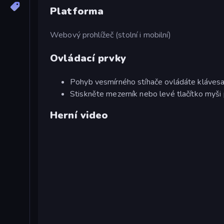
Platforma
Webový prohlížeč (stolní i mobilní)
Ovládací prvky
Pohyb vesmírného stíhače ovládáte kláve
Stiskněte mezerník nebo levé tlačítko myši 
Herní video