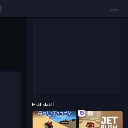
Hrát další