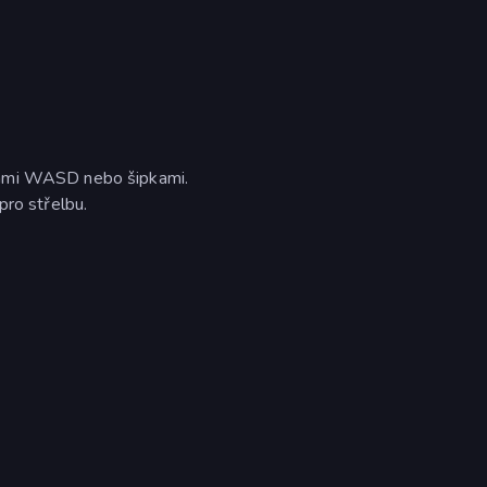
sami WASD nebo šipkami.
pro střelbu.