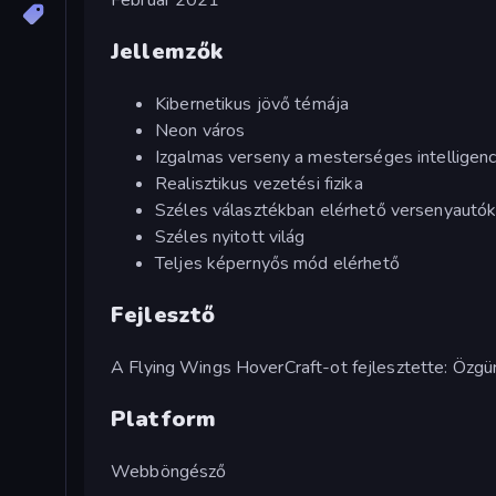
Jellemzők
Kibernetikus jövő témája
Neon város
Izgalmas verseny a mesterséges intelligenc
Realisztikus vezetési fizika
Széles választékban elérhető versenyautó
Széles nyitott világ
Teljes képernyős mód elérhető
Fejlesztő
A Flying Wings HoverCraft-ot fejlesztette: Özgür
Platform
Webböngésző