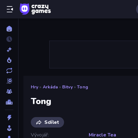
Hry
»
Arkáda
»
Bitvy
»
Tong
Tong
Sdílet
Vývojář
Miracle Tea