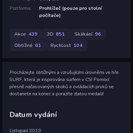
Platforma
Prohlížeč (pouze pro stolní
počítače)
Akce
439
3D
851
Skákání
96
Obtížné
61
Rychlost
104
Procházejte obtížnými a vzrušujícími úrovněmi ve hře
SURF, která je inspirována surfem v CS! Pomocí
přesně načasovaných skoků a ovládacích prvků se
dostanete na konec a porazíte zlatou medaili!
Datum vydání
Listopad 2019