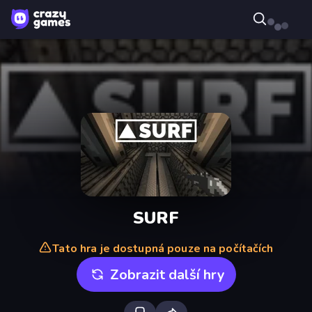
SURF
Tato hra je dostupná pouze na počítačích
Zobrazit další hry