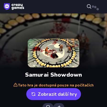
Samurai Showdown
Tato hra je dostupná pouze na počítačích
Zobrazit další hry