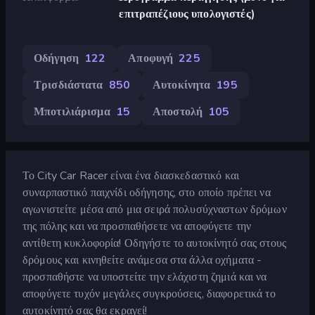
επιτραπέζιους υπολογιστές)
Οδήγηση
122
Αποφυγή
225
Τρισδιάστατα
850
Αυτοκίνητα
195
Μποτιλιάρισμα
15
Αποστολή
105
Το City Car Racer είναι ένα διασκεδαστικό και
συναρπαστικό παιχνίδι οδήγησης, στο οποίο πρέπει να
αγωνιστείτε μέσα από μια σειρά πολυσύχναστων δρόμων
της πόλης και να προσπαθήσετε να αποφύγετε την
αντίθετη κυκλοφορία! Οδηγήστε το αυτοκίνητό σας στους
δρόμους και κινηθείτε ανάμεσα στα άλλα οχήματα -
προσπαθήστε να υποστείτε την ελάχιστη ζημιά και να
αποφύγετε τυχόν μεγάλες συγκρούσεις, διαφορετικά το
αυτοκίνητό σας θα εκραγεί!