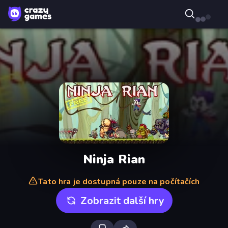
Ninja Rian
Tato hra je dostupná pouze na počítačích
Zobrazit další hry