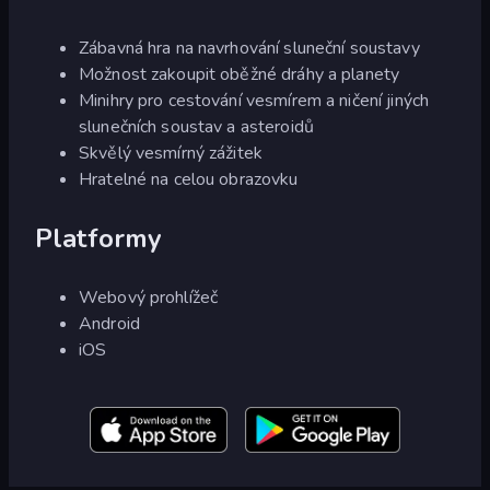
Zábavná hra na navrhování sluneční soustavy
Možnost zakoupit oběžné dráhy a planety
Minihry pro cestování vesmírem a ničení jiných
slunečních soustav a asteroidů
Skvělý vesmírný zážitek
Hratelné na celou obrazovku
Platformy
Webový prohlížeč
Android
iOS