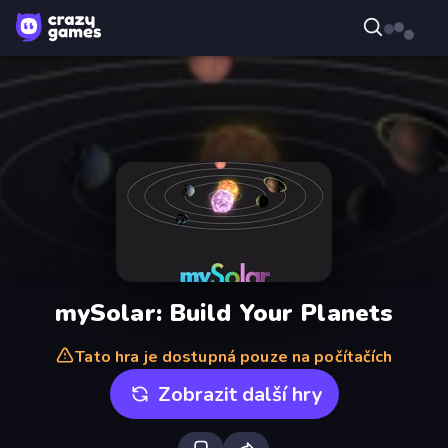
mySolar: Build Your Planets
Tato hra je dostupná pouze na počítačích
Zobrazit další hry