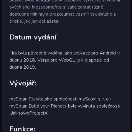
svých snů. Nezapomeňte si také zahrát různé
dostupné minihry a prozkoumat vesmír tak daleko a
široko, jak jen dokážete.
Datum vydání
Hra byla původně vydána jako aplikace pro Android v
dubnu 2018. Verze pro WebGL je k dispozici od
dubna 2019.
Vývojář:
mySolar: Stavitelské společnosti mySolar, s. r. o.:
mySolar: Build your Planets byla vyvinuta společností
UnknownProjectX.
Funkce: